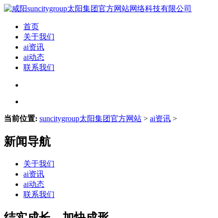
首页
关于我们
ai资讯
ai动态
联系我们
当前位置:
suncitygroup太阳集团官方网站
>
ai资讯
>
新闻导航
关于我们
ai资讯
ai动态
联系我们
结实成长、加快成形